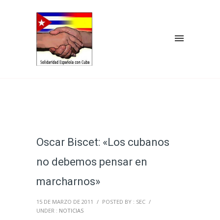
Oscar Biscet: «Los cubanos
no debemos pensar en
marcharnos»
15 DE MARZO DE 2011
/
POSTED BY : SEC
/
UNDER :
NOTICIAS