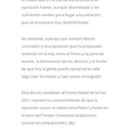
‘oposición fuerte’, aunque ‘diseminada’ y sin
suficientes medios para llegar a la población,
que se encuentra ‘muy desinformada’.
No obstante, subrayó que ‘existen líderes
conocidos’ y una oposición que ha propiciado
‘avances’ en la isla, como el ‘freno a la pena de
muerte, la disminución de los abortos’ y el hecho
de que hoy la gente pueda opinar en la calle
‘algo más’ sin miedo a ‘caer preso enseguida’.
Elías Biscet, candidato al Premio Nobel de la Paz
2011, expresó su convencimiento de que la
oposición ‘va por el camino triunfador’ y hasta en
el seno del Partido Comunista la oposición
cuenta con simpatizantes, dijo.