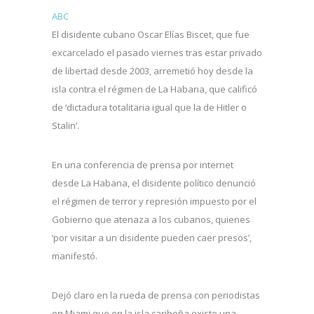
ABC
El disidente cubano Oscar Elías Biscet, que fue
excarcelado el pasado viernes tras estar privado
de libertad desde 2003, arremetió hoy desde la
isla contra el régimen de La Habana, que calificó
de ‘dictadura totalitaria igual que la de Hitler o
Stalin’.
En una conferencia de prensa por internet
desde La Habana, el disidente político denunció
el régimen de terror y represión impuesto por el
Gobierno que atenaza a los cubanos, quienes
‘por visitar a un disidente pueden caer presos’,
manifestó.
Dejó claro en la rueda de prensa con periodistas
en Miami que en la isla caribeña existe una