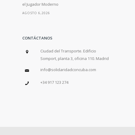
el Jugador Moderno
AGOSTO 6,2026
CONTÁCTANOS
Ciudad del Transporte. Edificio
Somport, planta 3, oficina 110. Madrid
info@solidaridadconcuba.com
+34 917 123 274