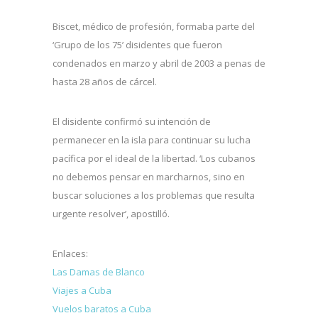
Biscet, médico de profesión, formaba parte del
‘Grupo de los 75’ disidentes que fueron
condenados en marzo y abril de 2003 a penas de
hasta 28 años de cárcel.
El disidente confirmó su intención de
permanecer en la isla para continuar su lucha
pacífica por el ideal de la libertad. ‘Los cubanos
no debemos pensar en marcharnos, sino en
buscar soluciones a los problemas que resulta
urgente resolver’, apostilló.
Enlaces:
Las Damas de Blanco
Viajes a Cuba
Vuelos baratos a Cuba