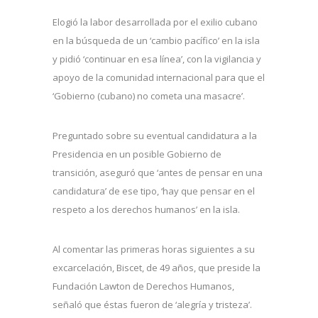
Elogió la labor desarrollada por el exilio cubano
en la búsqueda de un ‘cambio pacífico’ en la isla
y pidió ‘continuar en esa línea’, con la vigilancia y
apoyo de la comunidad internacional para que el
‘Gobierno (cubano) no cometa una masacre’.
Preguntado sobre su eventual candidatura a la
Presidencia en un posible Gobierno de
transición, aseguró que ‘antes de pensar en una
candidatura’ de ese tipo, ‘hay que pensar en el
respeto a los derechos humanos’ en la isla.
Al comentar las primeras horas siguientes a su
excarcelación, Biscet, de 49 años, que preside la
Fundación Lawton de Derechos Humanos,
señaló que éstas fueron de ‘alegría y tristeza’.