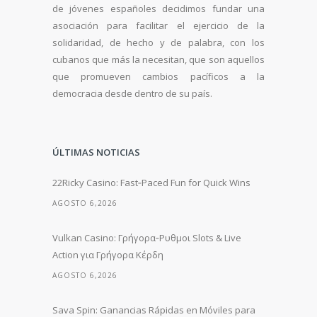
de jóvenes españoles decidimos fundar una
asociación para facilitar el ejercicio de la
solidaridad, de hecho y de palabra, con los
cubanos que más la necesitan, que son aquellos
que promueven cambios pacíficos a la
democracia desde dentro de su país.
ÚLTIMAS NOTICIAS
22Ricky Casino: Fast‑Paced Fun for Quick Wins
AGOSTO 6,2026
Vulkan Casino: Γρήγορα‑Ρυθμοι Slots & Live
Action για Γρήγορα Κέρδη
AGOSTO 6,2026
Sava Spin: Ganancias Rápidas en Móviles para