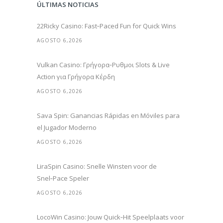
ÚLTIMAS NOTICIAS
22Ricky Casino: Fast‑Paced Fun for Quick Wins
AGOSTO 6,2026
Vulkan Casino: Γρήγορα‑Ρυθμοι Slots & Live
Action για Γρήγορα Κέρδη
AGOSTO 6,2026
Sava Spin: Ganancias Rápidas en Móviles para
el Jugador Moderno
AGOSTO 6,2026
LiraSpin Casino: Snelle Winsten voor de
Snel‑Pace Speler
AGOSTO 6,2026
LocoWin Casino: Jouw Quick‑Hit Speelplaats voor