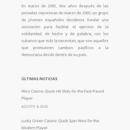
En marzo de 2005, dos años después de las
jornadas represivas de marzo de 2003, un grupo
de jóvenes españoles decidimos fundar una
asociación para facilitar el ejercicio de la
solidaridad, de hecho y de palabra, con los
cubanos que más la necesitan, que son aquellos
que promueven cambios pacíficos a la
democracia desde dentro de su país.
ÚLTIMAS NOTICIAS
Winz Casino: Quick‑Hit Slots for the Fast‑Paced
Player
AGOSTO 8,2026
Lucky Green Casino: Quick Spin Wins for the
Modern Player