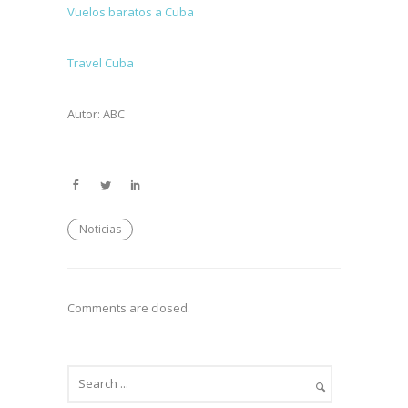
Vuelos baratos a Cuba
Travel Cuba
Autor: ABC
Noticias
Comments are closed.