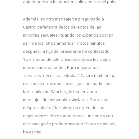
autoridades no le permiten salir y entrar del país.
Además, en otro mensaje ha preguntado a
Castro, defensora de los derechos de las
minorías sexuales, ‘cuándo los cubanos podrán
salir de los ´otros armarios´’. Pocos minutos
después, la hija del presidente ha contestado:
‘Tu enfoque de tolerancia reproduce los viejos
mecanismos de poder. Para mejorar tus
´servicios´ necesitas estudiar’. Castro también ha
criticado a otros opositores, que, animados por
la iniciativa de Sánchez, le han enviado
mensajes de bienvenida similares. ‘Parásitos
despreciables: ¿Recibieron la orden de sus
empleadores de responderme al unísono y con
el mismo guión predeterminado? Sean creativos’,
ha escrito.