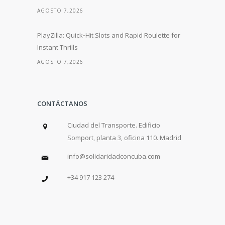
AGOSTO 7,2026
PlayZilla: Quick‑Hit Slots and Rapid Roulette for
Instant Thrills
AGOSTO 7,2026
CONTÁCTANOS
Ciudad del Transporte. Edificio
Somport, planta 3, oficina 110. Madrid
info@solidaridadconcuba.com
+34 917 123 274