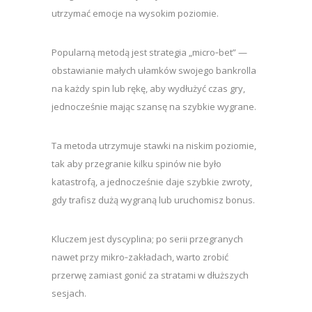
utrzymać emocje na wysokim poziomie.
Popularną metodą jest strategia „micro‑bet” —
obstawianie małych ułamków swojego bankrolla
na każdy spin lub rękę, aby wydłużyć czas gry,
jednocześnie mając szansę na szybkie wygrane.
Ta metoda utrzymuje stawki na niskim poziomie,
tak aby przegranie kilku spinów nie było
katastrofą, a jednocześnie daje szybkie zwroty,
gdy trafisz dużą wygraną lub uruchomisz bonus.
Kluczem jest dyscyplina; po serii przegranych
nawet przy mikro‑zakładach, warto zrobić
przerwę zamiast gonić za stratami w dłuższych
sesjach.