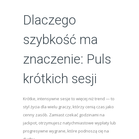
Dlaczego
szybkość ma
znaczenie: Puls
krótkich sesji
Krótke, intensywne sesje to więcej niż trend — to
styl życia dla wielu graczy, którzy cenią czas jako
cenny zasób. Zamiast czekać godzinami na
jackpot, otrzymujesz natychmiastowe wypłaty lub
progresywne wygrane, które podnoszą cię na
duchu.