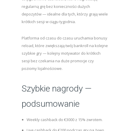
regularną grę bez konieczności dużych
depozytów — idealne dla tych, którzy grają wiele
krótkich sesji w ciągu tygodnia.
Platforma od czasu do czasu uruchamia bonusy
reload, które zwiększają twój bankroll na kolejne
szybkie gry — kolejny motywator do krótkich
sesji bez czekania na duże promocje czy
poziomy lojalnościowe.
Szybkie nagrody —
podsumowanie
Weekly cashback do €3000 z 15% zwrotem.
Live cashback do €200 podczas gry na żywo.