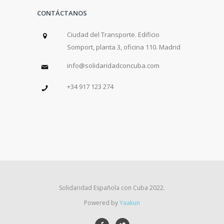
CONTÁCTANOS
Ciudad del Transporte. Edificio
Somport, planta 3, oficina 110. Madrid
info@solidaridadconcuba.com
+34 917 123 274
Solidaridad Española con Cuba 2022.
Powered by
Yaakun