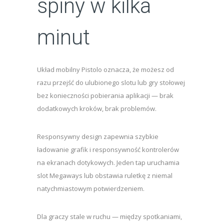
spiny w kilka
minut
Układ mobilny Pistolo oznacza, że możesz od
razu przejść do ulubionego slotu lub gry stołowej
bez konieczności pobierania aplikacji — brak
dodatkowych kroków, brak problemów.
Responsywny design zapewnia szybkie
ładowanie grafik i responsywność kontrolerów
na ekranach dotykowych. Jeden tap uruchamia
slot Megaways lub obstawia ruletkę z niemal
natychmiastowym potwierdzeniem.
Dla graczy stale w ruchu — między spotkaniami,