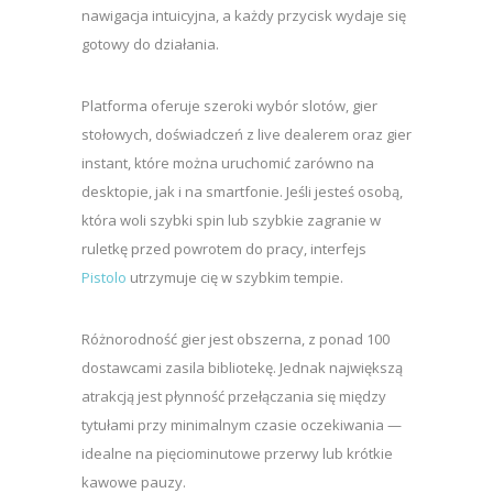
nawigacja intuicyjna, a każdy przycisk wydaje się
gotowy do działania.
Platforma oferuje szeroki wybór slotów, gier
stołowych, doświadczeń z live dealerem oraz gier
instant, które można uruchomić zarówno na
desktopie, jak i na smartfonie. Jeśli jesteś osobą,
która woli szybki spin lub szybkie zagranie w
ruletkę przed powrotem do pracy, interfejs
Pistolo
utrzymuje cię w szybkim tempie.
Różnorodność gier jest obszerna, z ponad 100
dostawcami zasila bibliotekę. Jednak największą
atrakcją jest płynność przełączania się między
tytułami przy minimalnym czasie oczekiwania —
idealne na pięciominutowe przerwy lub krótkie
kawowe pauzy.