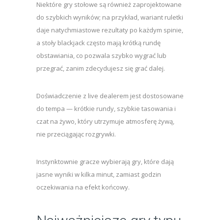
Niektóre gry stołowe są również zaprojektowane
do szybkich wyników; na przykład, wariant ruletki
daje natychmiastowe rezultaty po każdym spinie,
a stoły blackjack często mają krótką rundę
obstawiania, co pozwala szybko wygrać lub
przegrać, zanim zdecydujesz się grać dalej.
Doświadczenie z live dealerem jest dostosowane
do tempa — krótkie rundy, szybkie tasowania i
czat na żywo, który utrzymuje atmosferę żywą,
nie przeciągając rozgrywki.
Instynktownie gracze wybierają gry, które dają
jasne wyniki w kilka minut, zamiast godzin
oczekiwania na efekt końcowy.