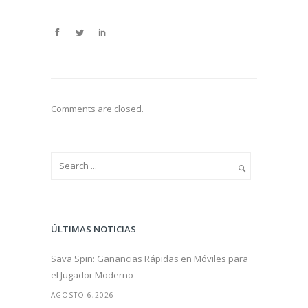
Comments are closed.
ÚLTIMAS NOTICIAS
Sava Spin: Ganancias Rápidas en Móviles para
el Jugador Moderno
AGOSTO 6,2026